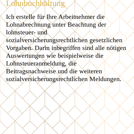
Lohnbuchhaltung
Ich erstelle für Ihre Arbeitnehmer die
Lohnabrechnung unter Beachtung der
lohnsteuer- und
sozialversicherungsrechtlichen gesetzlichen
Vorgaben. Darin inbegriffen sind alle nötigen
Auswertungen wie beispielweise die
Lohnsteueranmeldung, die
Beitragsnachweise und die weiteren
sozialversicherungsrechtlichen Meldungen.